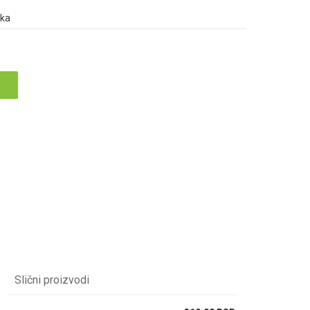
ška
Slični proizvodi