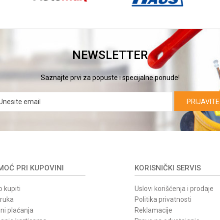
NEWSLETTER
Saznajte prvi za popuste i specijalne ponude!
PRIJAVITE
OĆ PRI KUPOVINI
KORISNIČKI SERVIS
 kupiti
Uslovi korišćenja i prodaje
oruka
Politika privatnosti
ni plaćanja
Reklamacije