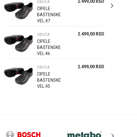
2.499,00
RSD
OBUĆA
CIPELE
BAŠTENSKE
VEL.47
2.499,00
RSD
OBUĆA
CIPELE
BAŠTENSKE
VEL.46
2.499,00
RSD
OBUĆA
CIPELE
BAŠTENSKE
VEL.45