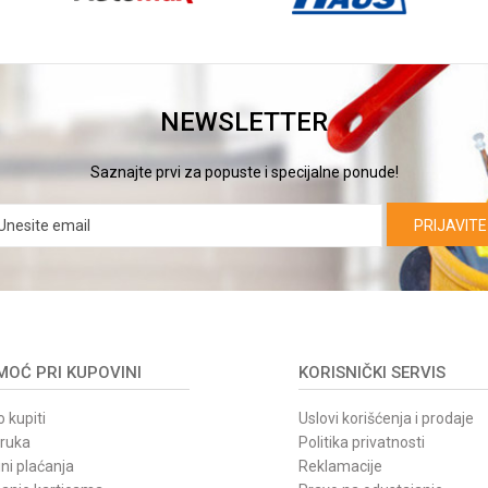
NEWSLETTER
Saznajte prvi za popuste i specijalne ponude!
PRIJAVITE
OĆ PRI KUPOVINI
KORISNIČKI SERVIS
 kupiti
Uslovi korišćenja i prodaje
oruka
Politika privatnosti
ni plaćanja
Reklamacije