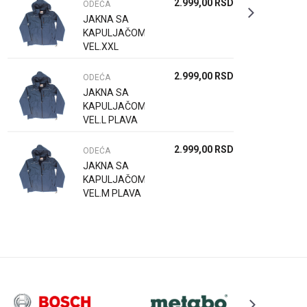
2.999,00
RSD
ODEĆA
JAKNA SA
KAPULJAČOM
VEL.XXL
PLAVA
2.999,00
RSD
ODEĆA
JAKNA SA
KAPULJAČOM
VEL.L PLAVA
2.999,00
RSD
ODEĆA
JAKNA SA
KAPULJAČOM
VEL.M PLAVA