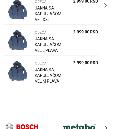
2.999,00
RSD
ODEĆA
JAKNA SA
KAPULJAČOM
VEL.XXL
PLAVA
2.999,00
RSD
ODEĆA
JAKNA SA
KAPULJAČOM
VEL.L PLAVA
2.999,00
RSD
ODEĆA
JAKNA SA
KAPULJAČOM
VEL.M PLAVA