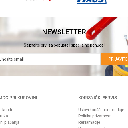
NEWSLETTER
Saznajte prvi za popuste i specijalne ponude!
PRIJAVITE
OĆ PRI KUPOVINI
KORISNIČKI SERVIS
 kupiti
Uslovi korišćenja i prodaje
oruka
Politika privatnosti
ni plaćanja
Reklamacije