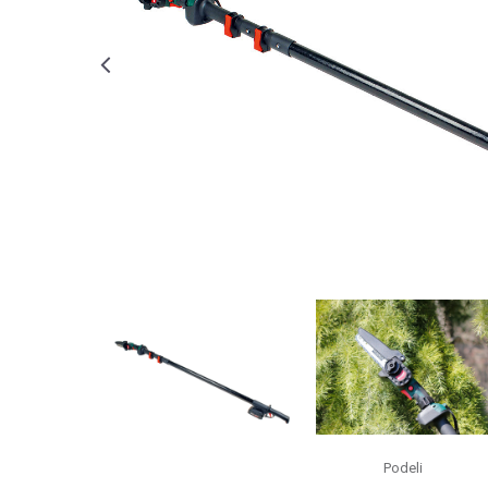
Podeli