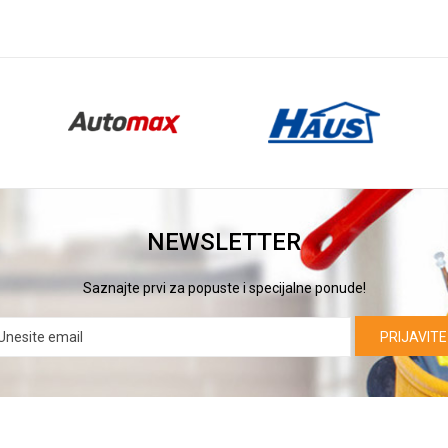
NEWSLETTER
Saznajte prvi za popuste i specijalne ponude!
PRIJAVITE