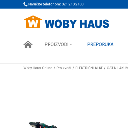
 PORUDŽBINE!
Naručite telefonom: 021 210 2100
SIGURNO PLAĆANJE PLATNIM KARTICAMA
PROIZVODI
PREPORUKA
Woby Haus Online
Proizvodi
ELEKTRIČNI ALAT
OSTALI AKU