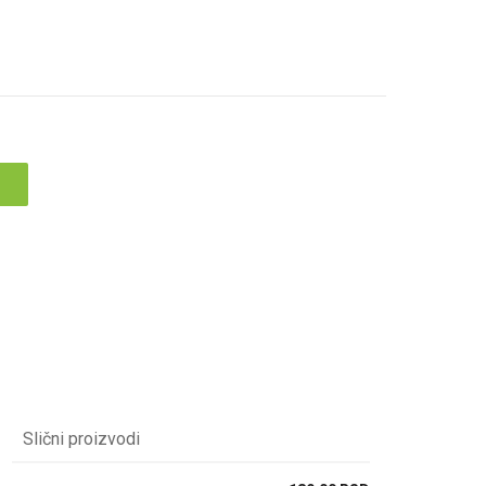
Slični proizvodi