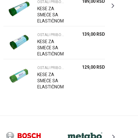
189,00
RSD
OSTALI PRIBOR ZA DOMAĆINSTVO
KESE ZA
SMEĆE SA
ELASTIČNOM
TRAKOM 80L
10/1
139,00
RSD
OSTALI PRIBOR ZA DOMAĆINSTVO
KESE ZA
SMEĆE SA
ELASTIČNOM
TRAKOM 60L
10/1
129,00
RSD
OSTALI PRIBOR ZA DOMAĆINSTVO
KESE ZA
SMEĆE SA
ELASTIČNOM
TRAKOM 35L
15/1