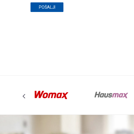
POŠALJI