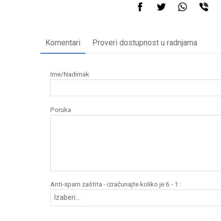
Komentari
Proveri dostupnost u radnjama
Ime/Nadimak
Poruka
Anti-spam zaštita - izračunajte koliko je 6 - 1 :