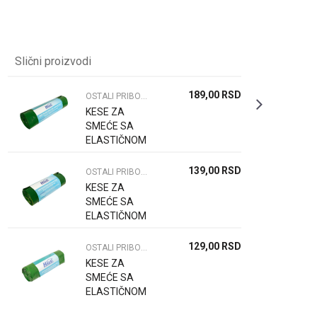
Slični proizvodi
189,00
RSD
OSTALI PRIBOR ZA DOMAĆINSTVO
KESE ZA
SMEĆE SA
ELASTIČNOM
TRAKOM 80L
10/1
139,00
RSD
OSTALI PRIBOR ZA DOMAĆINSTVO
KESE ZA
SMEĆE SA
ELASTIČNOM
TRAKOM 60L
10/1
129,00
RSD
OSTALI PRIBOR ZA DOMAĆINSTVO
KESE ZA
SMEĆE SA
ELASTIČNOM
TRAKOM 35L