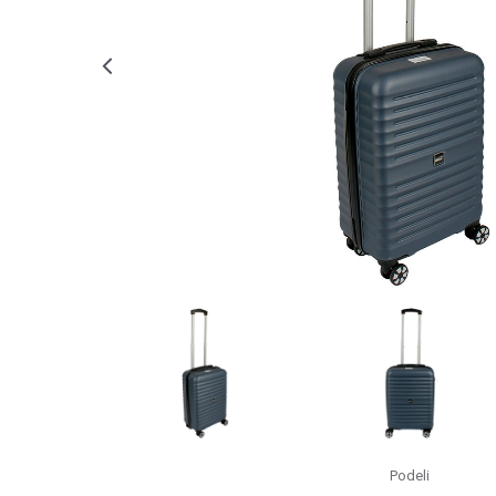
Podeli