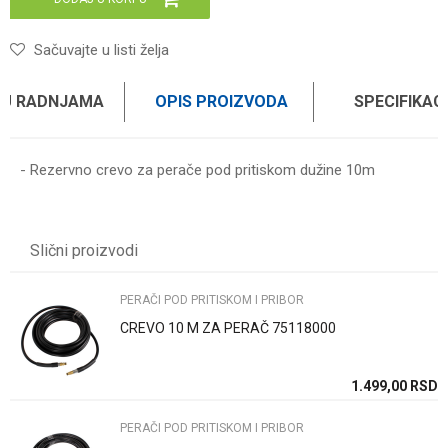
Sačuvajte u listi želja
 U RADNJAMA
OPIS PROIZVODA
SPECIFIKAC
- Rezervno crevo za perače pod pritiskom dužine 10m
Karakteristika
Vrednost
Ime/Nadimak
Kategorija
PERAČI POD PRITISKOM I PRIBOR
Slični proizvodi
Brend
WOMAX
Email
PERAČI POD PRITISKOM I PRIBOR
CREVO 10 M ZA PERAČ 75118000
Poruka
SD
1.499,00
RSD
PERAČI POD PRITISKOM I PRIBOR