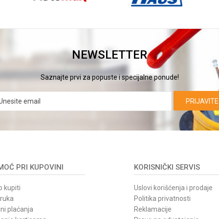
NEWSLETTER
Saznajte prvi za popuste i specijalne ponude!
PRIJAVITE
OĆ PRI KUPOVINI
KORISNIČKI SERVIS
 kupiti
Uslovi korišćenja i prodaje
oruka
Politika privatnosti
ni plaćanja
Reklamacije