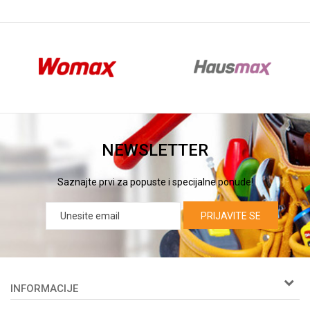
NEWSLETTER
Saznajte prvi za popuste i specijalne ponude!
PRIJAVITE SE
INFORMACIJE