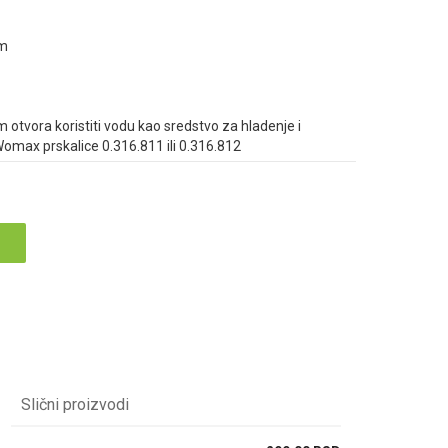
mm
 otvora koristiti vodu kao sredstvo za hladenje i
max prskalice 0.316.811 ili 0.316.812
Slični proizvodi