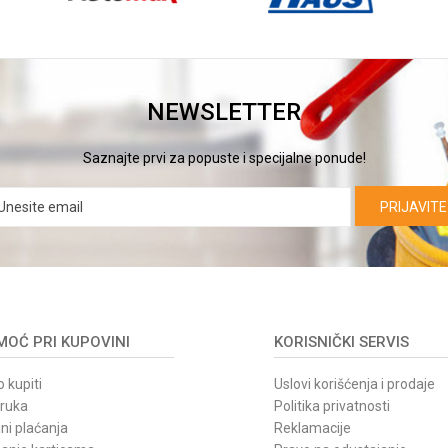
NEWSLETTER
Saznajte prvi za popuste i specijalne ponude!
PRIJAVITE
OĆ PRI KUPOVINI
KORISNIČKI SERVIS
 kupiti
Uslovi korišćenja i prodaje
oruka
Politika privatnosti
ni plaćanja
Reklamacije