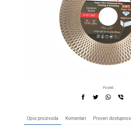
Podeli
Opis proizvoda
Komentari
Proveri dostupnos