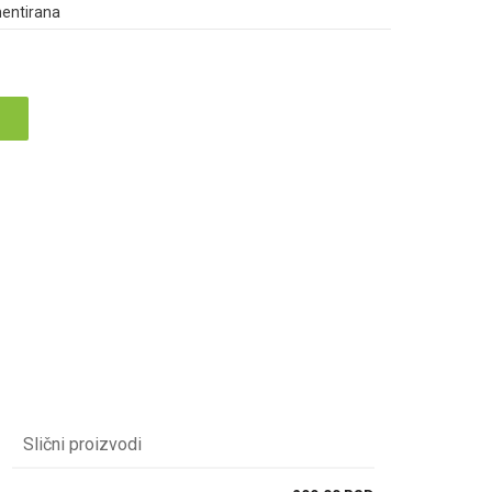
mentirana
Slični proizvodi