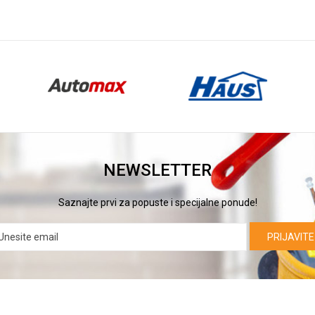
NEWSLETTER
Saznajte prvi za popuste i specijalne ponude!
PRIJAVITE