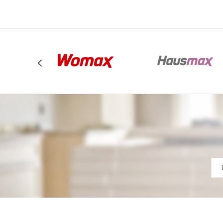
POŠALJI