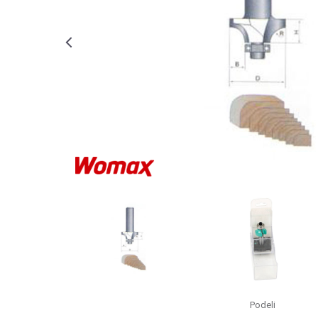
Podeli