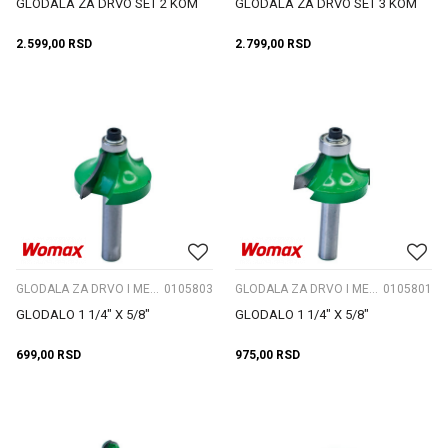
GLODALA ZA DRVO SET 2 KOM
GLODALA ZA DRVO SET 3 KOM
2.599,00
RSD
2.799,00
RSD
GLODALA ZA DRVO I METAL
0105803
GLODALA ZA DRVO I METAL
0105801
GLODALO 1 1/4" X 5/8"
GLODALO 1 1/4" X 5/8"
699,00
RSD
975,00
RSD