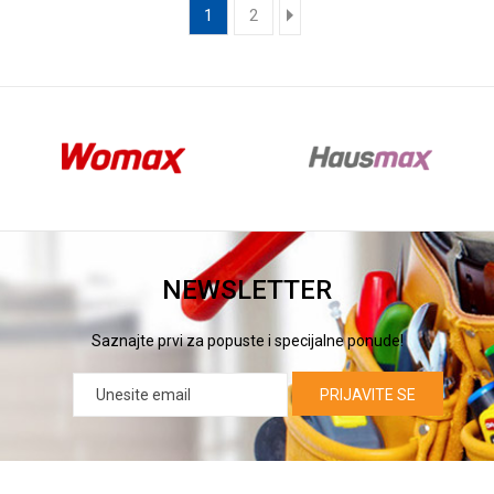
1
2
NEWSLETTER
Saznajte prvi za popuste i specijalne ponude!
PRIJAVITE SE