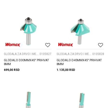
GLODALA ZA DRVO I METAL
0105827
GLODALA ZA DRVO I METAL
0105828
GLODALO D30MMX45° PRIHVAT
GLODALO D45MMX45° PRIHVAT
8MM
8MM
699,00
RSD
1.135,00
RSD