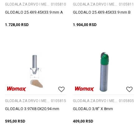
GLODALA ZA DRVO I METAL
0105810
GLODALA ZA DRVO I METAL
0105811
GLODALO 25.4X9.45X33.9 mm A
GLODALO 25.4X9.45X33.9 mm B
1.728,00
RSD
1.904,00
RSD
GLODALA ZA DRVO I METAL
0105815
GLODALA ZA DRVO I METAL
0105805
GLODALO 3.97X8.0X20.94 mm
GLODALO 3/8" X 8mm
595,00
RSD
409,00
RSD