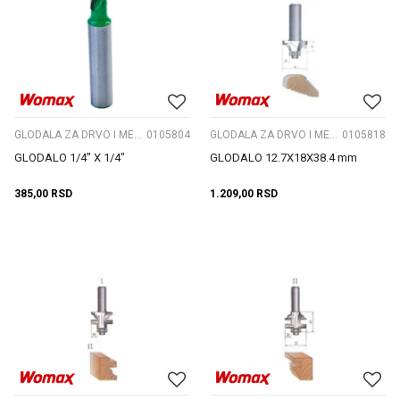
GLODALA ZA DRVO I METAL
0105804
GLODALA ZA DRVO I METAL
0105818
GLODALO 1/4" X 1/4"
GLODALO 12.7X18X38.4 mm
385,00
RSD
1.209,00
RSD