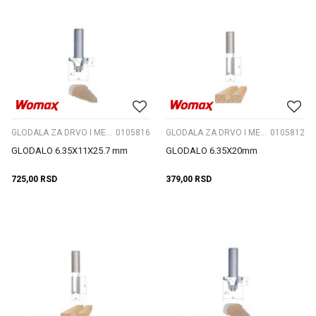
GLODALA ZA DRVO I METAL
0105816
GLODALA ZA DRVO I METAL
0105812
GLODALO 6.35X11X25.7 mm
GLODALO 6.35X20mm
725,00
RSD
379,00
RSD