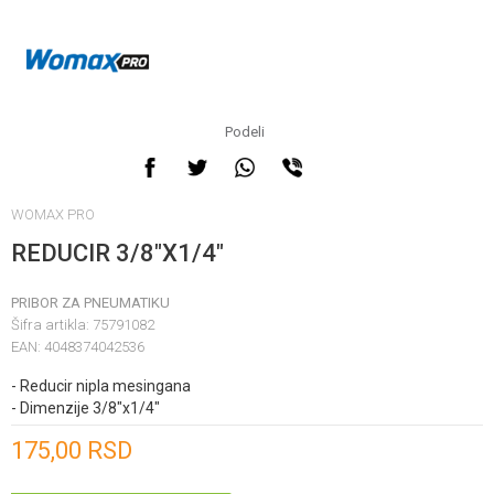
Podeli
WOMAX PRO
REDUCIR 3/8"X1/4"
PRIBOR ZA PNEUMATIKU
Šifra artikla:
75791082
EAN:
4048374042536
- Reducir nipla mesingana
- Dimenzije 3/8"x1/4"
Unesi količinu
175,00
RSD