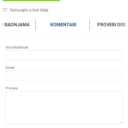
Sačuvajte u listi želja
 U RADNJAMA
KOMENTARI
PROVERI DO
Ime/Nadimak
Email
Poruka