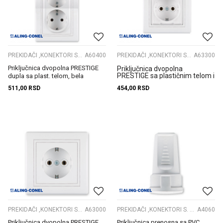
PREKIDAČI ,KONEKTORI S. GRLA
A60400
PREKIDAČI ,KONEKTORI S. GRLA
A63300
Priključnica dvopolna PRESTIGE
Priključnica dvopolna
PRESTIGE sa plastičnim telom i
dupla sa plast. telom, bela
poklopcem, bela b/m ...
511,00
RSD
454,00
RSD
PREKIDAČI ,KONEKTORI S. GRLA
A63000
PREKIDAČI ,KONEKTORI S. GRLA
A4060
Priključnica dvopolna PRESTIGE
Priključnica prenosna sa PVC