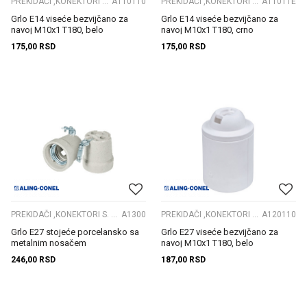
PREKIDAČI ,KONEKTORI S. GRLA
A110110
PREKIDAČI ,KONEKTORI S. GRLA
A11011E
Grlo E14 viseće bezvijčano za
Grlo E14 viseće bezvijčano za
navoj M10x1 T180, belo
navoj M10x1 T180, crno
175,00
RSD
175,00
RSD
PREKIDAČI ,KONEKTORI S. GRLA
A1300
PREKIDAČI ,KONEKTORI S. GRLA
A120110
Grlo E27 stojeće porcelansko sa
Grlo E27 viseće bezvijčano za
metalnim nosačem
navoj M10x1 T180, belo
246,00
RSD
187,00
RSD