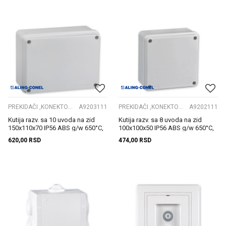
PREKIDAČI ,KONEKTORI S. GRLA
A9203111
PREKIDAČI ,KONEKTORI S. GRLA
A9202111
Kutija razv. sa 10 uvoda na zid
Kutija razv. sa 8 uvoda na zid
150x110x70 IP56 ABS g/w 650°C,
100x100x50 IP56 ABS g/w 650°C,
siva
siva
620,00
RSD
474,00
RSD