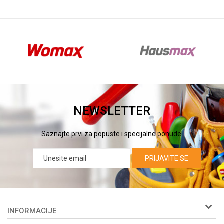
NEWSLETTER
Saznajte prvi za popuste i specijalne ponude!
PRIJAVITE SE
INFORMACIJE