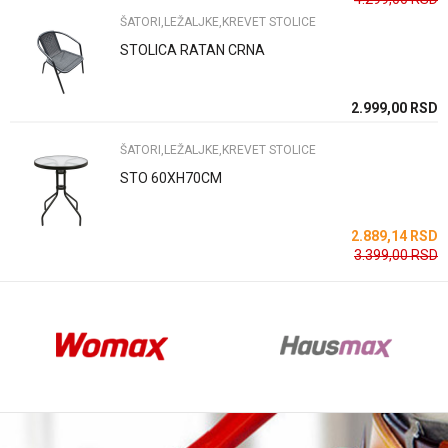
ŠATORI,LEŽALJKE,KREVET STOLICE
STOLICA RATAN CRNA
Anti-spam zaštita - izračunajte koliko je 4 + 1 :
SD
2.999,00
RSD
SD
ŠATORI,LEŽALJKE,KREVET STOLICE
POŠALJI
STO 60XH70CM
SD
2.889,14
RSD
SD
3.399,00
RSD