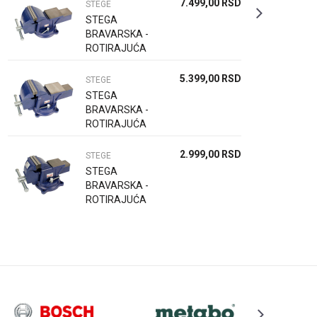
7.499,00
RSD
STEGE
STEGA
BRAVARSKA -
ROTIRAJUĆA
125MM
5.399,00
RSD
STEGE
STEGA
BRAVARSKA -
ROTIRAJUĆA
100MM
2.999,00
RSD
STEGE
STEGA
BRAVARSKA -
ROTIRAJUĆA
80MM