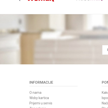
INFORMACIJE
POM
O nama
Kako
Woby kartica
Isp
Prijemi u servis
Nači