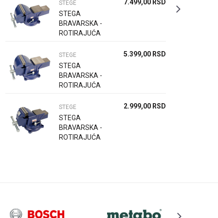
7.499,00
RSD
STEGE
STEGA
BRAVARSKA -
ROTIRAJUĆA
125MM
5.399,00
RSD
STEGE
STEGA
BRAVARSKA -
ROTIRAJUĆA
100MM
2.999,00
RSD
STEGE
STEGA
BRAVARSKA -
ROTIRAJUĆA
80MM