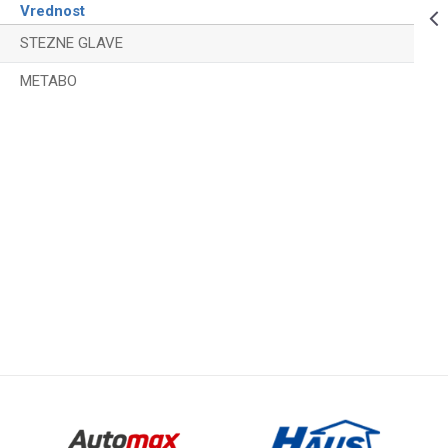
999,00
RSD
STEZNE GLAVE
Vrednost
STEZNA
STEZNE GLAVE
GLAVA
3/8"-10MM
METABO
775,00
RSD
STEZNE GLAVE
Email
STEZNA
GLAVA
3/8"-13MM
649,00
RSD
STEZNE GLAVE
STEZNA
GLAVA
1/2"-13MM