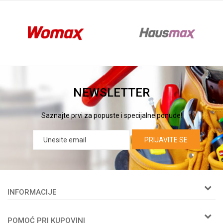
NEWSLETTER
Saznajte prvi za popuste i specijalne ponude!
PRIJAVITE SE
INFORMACIJE
O nama
POMOĆ PRI KUPOVINI