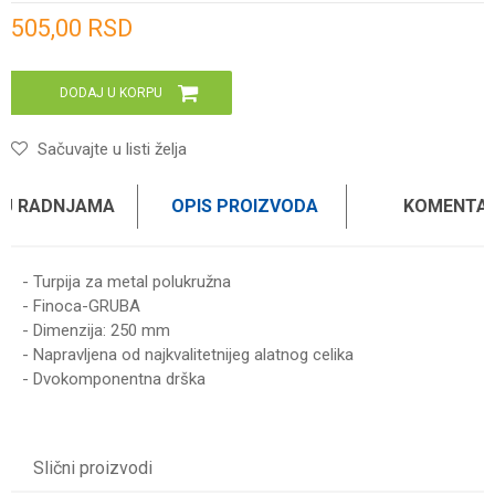
Unesi količinu
505,00
RSD
DODAJ U KORPU
Sačuvajte u listi želja
 U RADNJAMA
OPIS PROIZVODA
KOMENTAR
- Turpija za metal polukružna
- Finoca-GRUBA
- Dimenzija: 250 mm
- Napravljena od najkvalitetnijeg alatnog celika
- Dvokomponentna drška
Ime/Nadimak
Slični proizvodi
Email