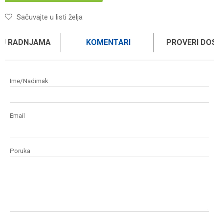
Sačuvajte u listi želja
 U RADNJAMA
KOMENTARI
PROVERI DO
Ime/Nadimak
Email
Poruka