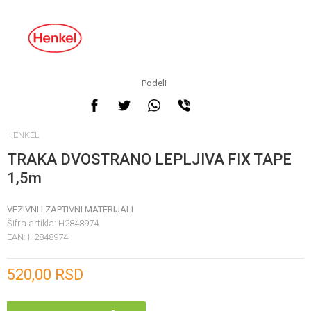
Podeli
HENKEL
TRAKA DVOSTRANO LEPLJIVA FIX TAPE
1,5m
VEZIVNI I ZAPTIVNI MATERIJALI
Šifra artikla:
H2848974
EAN:
H2848974
Unesi količinu
520,00
RSD