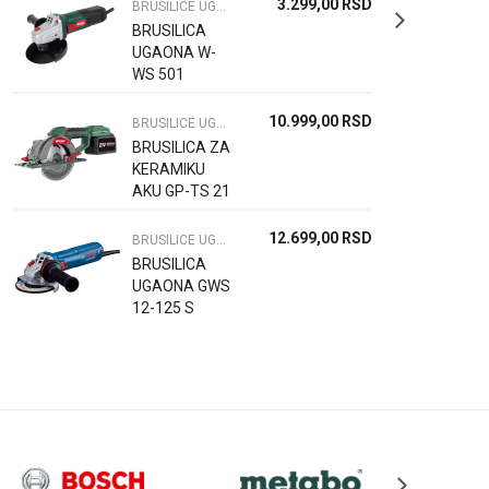
3.299,00
RSD
BRUSILICE UGAONE
BRUSILICA
UGAONA W-
WS 501
10.999,00
RSD
BRUSILICE UGAONE
BRUSILICA ZA
KERAMIKU
AKU GP-TS 21
LI
12.699,00
RSD
BRUSILICE UGAONE
BRUSILICA
UGAONA GWS
12-125 S