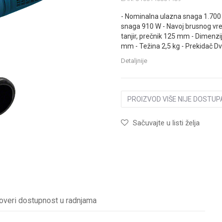
- Nominalna ulazna snaga 1.700 
snaga 910 W - Navoj brusnog vre
tanjir, prečnik 125 mm - Dimenzi
mm - Težina 2,5 kg - Prekidač D
Unesi ko
Detaljnije
PROIZVOD VIŠE NIJE DOSTUP
Sačuvajte u listi želja
overi dostupnost u radnjama