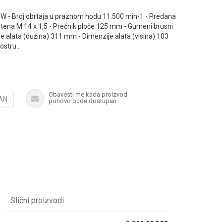
W - Broj obrtaja u praznom hodu 11.500 min-1 - Predana
tena M 14 x 1,5 - Prečnik ploče 125 mm - Gumeni brusni
je alata (dužina) 311 mm - Dimenzije alata (visina) 103
vostru
...
ličinu
Obavesti me kada proizvod
AN
ponovo bude dostupan
Slični proizvodi