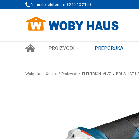
 PORUDŽBINE!
Naručite telefonom: 021 210 2100
SIGURNO PLAĆANJE PLATNIM KARTICAMA
PROIZVODI
PREPORUKA
Woby Haus Online
Proizvodi
ELEKTRIČNI ALAT
BRUSILICE 