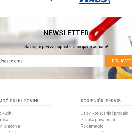
DA
NEWSLETTER
Saznajte prvi za popuste i specijalne ponude!
PRIJAVITE
OĆ PRI KUPOVINI
KORISNIČKI SERVIS
 kupiti
Uslovi korišćenja i prodaje
oruka
Politika privatnosti
ni plaćanja
Reklamacije