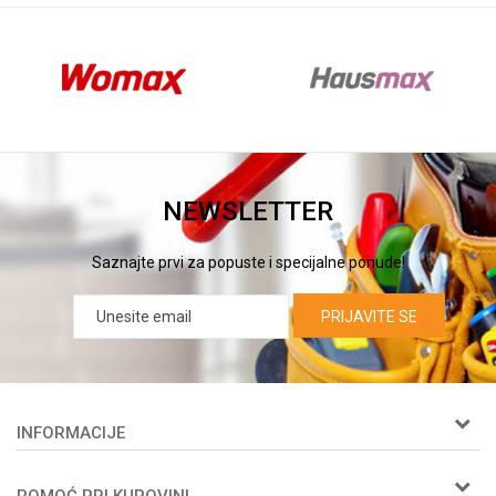
NEWSLETTER
Saznajte prvi za popuste i specijalne ponude!
PRIJAVITE SE
INFORMACIJE
O nama