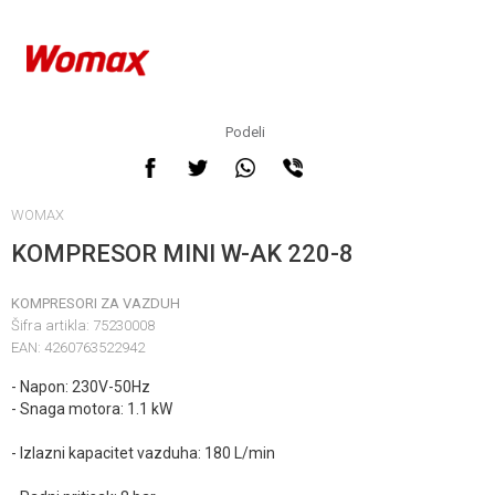
Podeli
WOMAX
KOMPRESOR MINI W-AK 220-8
KOMPRESORI ZA VAZDUH
Šifra artikla:
75230008
EAN:
4260763522942
- Napon: 230V-50Hz
- Snaga motora: 1.1 kW
- Izlazni kapacitet vazduha: 180 L/min