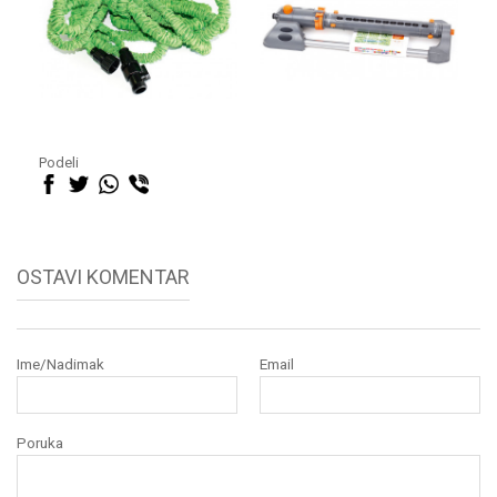
Podeli
OSTAVI KOMENTAR
Ime/Nadimak
Email
Poruka