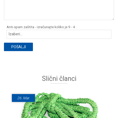
Anti-spam zaštita - izračunajte koliko je 9 - 4 :
POŠALJI
Slični članci
26.
Mar.