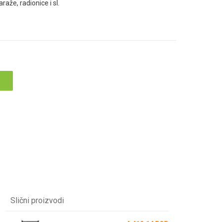
aže, radionice i sl.
Slični proizvodi