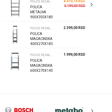
4.419,14
RSD
POLICE REGALI I OPREMA
5.199,00
RSD
POLICA
METALNA
900X350X1800
2.399,00
RSD
POLICE REGALI I OPREMA
POLICA
MAGACINSKA
400X270X1830
1.999,00
RSD
POLICE REGALI I OPREMA
POLICA
MAGACINSKA
600X270X1400