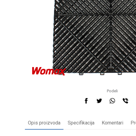
Podeli
Opis proizvoda
Specifikacija
Komentari
Pr