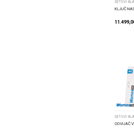
SETOVI ALA
KLJUČ NA
11.499,0
SETOVI ALA
ODVIJAČ V