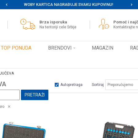
WOBY KARTICA NAGRAĐUJE SVAKU KUPOVINU!
MOG
Brza isporuka
Pomoć i najč
Na teritoriji cele Srbije
Kontaktirajte 
TOP PONUDA
BRENDOVI
MAGAZIN
RA
LJUČEVA
VA
Autopretraga
Sortiraj
PRETRAŽI
pro