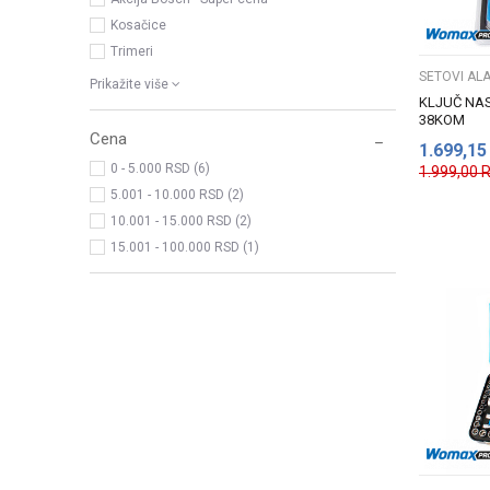
Kosačice
Trimeri
SETOVI ALA
Prikažite više
KLJUČ NAS
38KOM
Cena
1.699,15
0 - 5.000 RSD (6)
1.999,00
5.001 - 10.000 RSD (2)
10.001 - 15.000 RSD (2)
15.001 - 100.000 RSD (1)