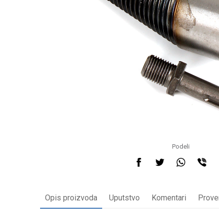
Podeli
Opis proizvoda
Uputstvo
Komentari
Prove