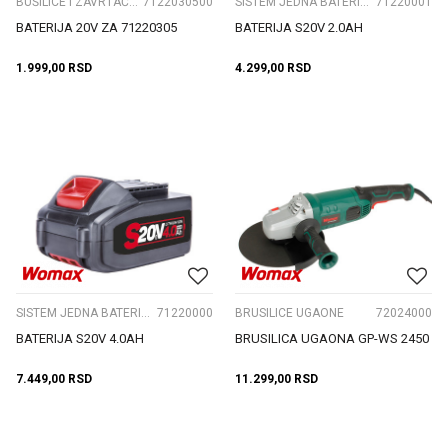
BUŠILICE I ZAVRTAČI AKU.
7122030500
SISTEM JEDNA BATERIJA S20V
71220001
BATERIJA 20V ZA 71220305
BATERIJA S20V 2.0AH
1.999,00
RSD
4.299,00
RSD
SISTEM JEDNA BATERIJA S20V
71220000
BRUSILICE UGAONE
72024000
BATERIJA S20V 4.0AH
BRUSILICA UGAONA GP-WS 2450
7.449,00
RSD
11.299,00
RSD