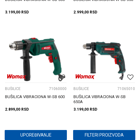
3.199,00
RSD
2.999,00
RSD
BUŠILICE
71060000
BUŠILICE
71065010
BUŠILICA VIBRACIONA W-SB 600
BUŠILICA VIBRACIONA W-SB
650A
2.899,00
RSD
3.199,00
RSD
UPOREĐIVANJE
FILTERI PROIZVODA