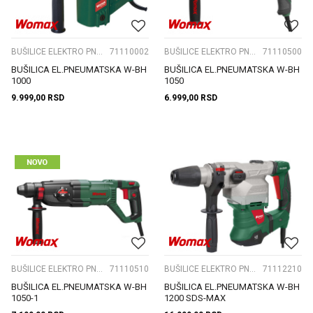
BUŠILICE ELEKTRO PNEUMATSKE
71110002
BUŠILICE ELEKTRO PNEUMATSKE
71110500
BUŠILICA EL.PNEUMATSKA W-BH
BUŠILICA EL.PNEUMATSKA W-BH
1000
1050
9.999,00
RSD
6.999,00
RSD
BUŠILICE ELEKTRO PNEUMATSKE
71110510
BUŠILICE ELEKTRO PNEUMATSKE
71112210
BUŠILICA EL.PNEUMATSKA W-BH
BUŠILICA EL.PNEUMATSKA W-BH
1050-1
1200 SDS-MAX