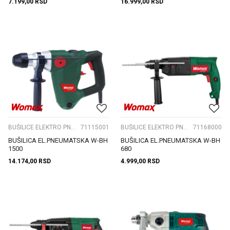
7.199,00
RSD
16.999,00
RSD
BUŠILICE ELEKTRO PNEUMATSKE
71115001
BUŠILICE ELEKTRO PNEUMATSKE
71168000
BUŠILICA EL.PNEUMATSKA W-BH
BUŠILICA EL.PNEUMATSKA W-BH
1500
680
14.174,00
RSD
4.999,00
RSD