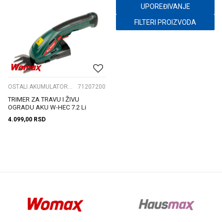
UPOREĐIVANJE
FILTERI PROIZVODA
OSTALI AKUMULATORSKI ALAT
71207200
TRIMER ZA TRAVU I ŽIVU
OGRADU AKU W-HEC 7.2 Li
4.099,00
RSD