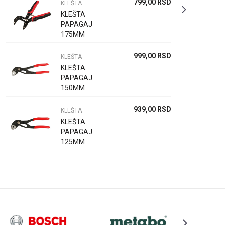
799,00
RSD
KLEŠTA
KLEŠTA
PAPAGAJ
175MM
999,00
RSD
KLEŠTA
KLEŠTA
PAPAGAJ
150MM
939,00
RSD
KLEŠTA
KLEŠTA
PAPAGAJ
125MM