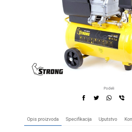
Podeli
Opis proizvoda
Specifikacija
Uputstvo
Kom