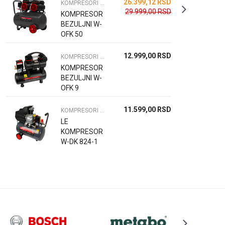
26.399,12
RSD
KOMPRESORI ZA VAZDUH
29.999,00
RSD
KOMPRESOR
BEZULJNI W-
OFK 50
12.999,00
RSD
KOMPRESORI ZA VAZDUH
KOMPRESOR
BEZULJNI W-
OFK 9
11.599,00
RSD
KOMPRESORI ZA VAZDUH
LE
KOMPRESOR
W-DK 824-1