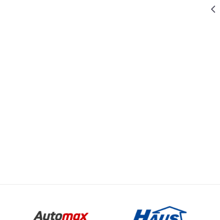
319,00
RSD
MAŠINE ZA MESO NOŽEVI I PRIBOR
REŠETKA
12MM ZA
MAŠINU ZA
Email
MESO BR.10
NOŽEVI I PRIBOR
299,00
RSD
MAŠINE ZA MESO NOŽEVI I PRIBOR
REŠETKA
12MM ZA
MAŠINU ZA
MESO BR.8
269,00
RSD
MAŠINE ZA MESO NOŽEVI I PRIBOR
REŠETKA
12MM ZA
MAŠINU ZA
MESO BR.5