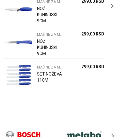
299,00
RSD
MAŠINE ZA MESO NOŽEVI I PRIBOR
NOŽ
KUHINJSKI
9CM
259,00
RSD
MAŠINE ZA MESO NOŽEVI I PRIBOR
NOŽ
KUHINJSKI
9CM
799,00
RSD
MAŠINE ZA MESO NOŽEVI I PRIBOR
SET NOŽEVA
11CM