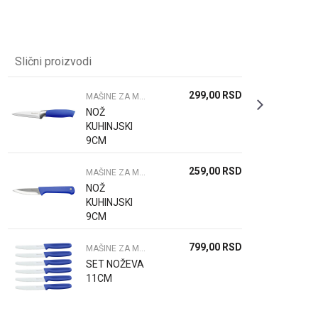
Slični proizvodi
299,00
RSD
MAŠINE ZA MESO NOŽEVI I PRIBOR
NOŽ
KUHINJSKI
9CM
259,00
RSD
MAŠINE ZA MESO NOŽEVI I PRIBOR
NOŽ
KUHINJSKI
9CM
799,00
RSD
MAŠINE ZA MESO NOŽEVI I PRIBOR
SET NOŽEVA
11CM