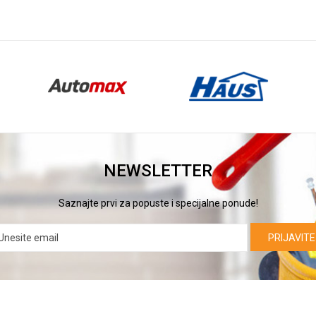
NEWSLETTER
Saznajte prvi za popuste i specijalne ponude!
PRIJAVITE