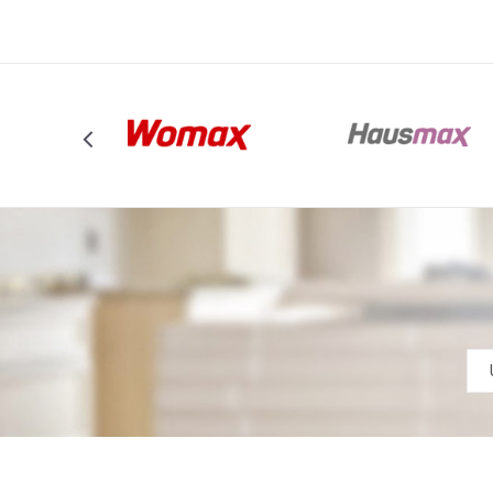
POŠALJI