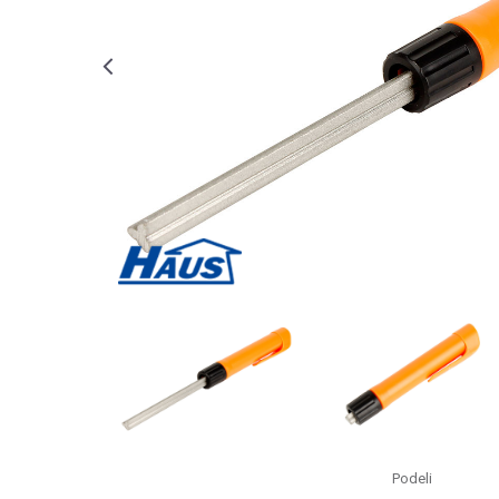
Podeli