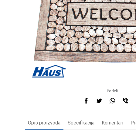
Podeli
Opis proizvoda
Specifikacija
Komentari
Pr