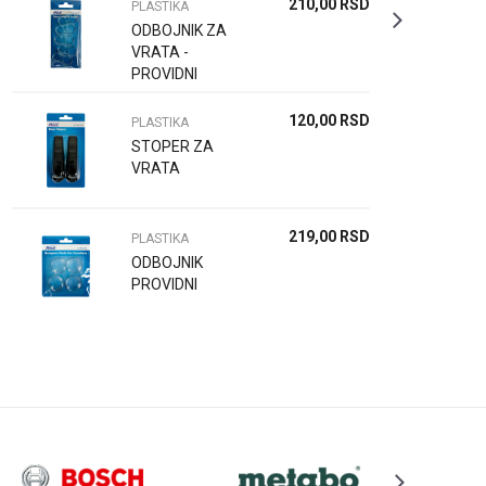
210,00
RSD
PLASTIKA
ODBOJNIK ZA
VRATA -
PROVIDNI
120,00
RSD
PLASTIKA
STOPER ZA
VRATA
219,00
RSD
PLASTIKA
ODBOJNIK
PROVIDNI