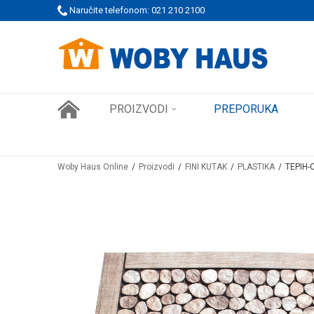
Naručite telefonom: 021 210 2100
WOBY KARTICA NAGRAĐUJE SVAKU KUPOVINU!
PROIZVODI
PREPORUKA
Woby Haus Online
Proizvodi
FINI KUTAK
PLASTIKA
TEPIH-