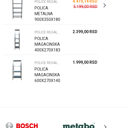
4.419,14
RSD
POLICE REGALI I OPREMA
5.199,00
RSD
POLICA
METALNA
900X350X1800
2.399,00
RSD
POLICE REGALI I OPREMA
POLICA
MAGACINSKA
400X270X1830
1.999,00
RSD
POLICE REGALI I OPREMA
POLICA
MAGACINSKA
600X270X1400