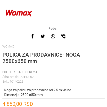
Podeli
WOMAX
POLICA ZA PRODAVNICE- NOGA
2500x650 mm
POLICE REGALI I OPREMA
Šifra artikla:
70140202
EAN:
70140202
- Noga za policu za prodavnice od 2.5 m visine
- Dimenzije: 2500x650 mm
Unesi količinu
4.850,00
RSD