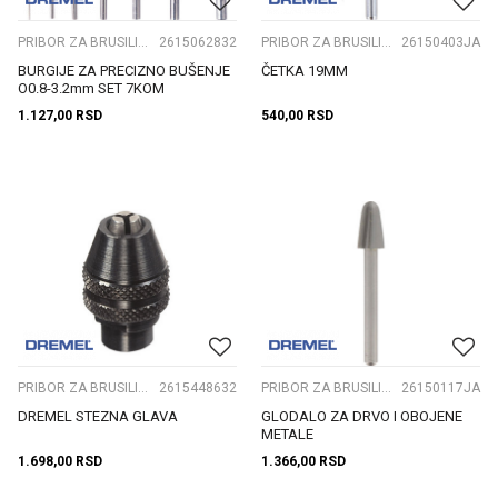
PRIBOR ZA BRUSILICE ČEONE
2615062832
PRIBOR ZA BRUSILICE ČEONE
26150403JA
BURGIJE ZA PRECIZNO BUŠENJE
ČETKA 19MM
O0.8-3.2mm SET 7KOM
1.127,00
RSD
540,00
RSD
PRIBOR ZA BRUSILICE ČEONE
2615448632
PRIBOR ZA BRUSILICE ČEONE
26150117JA
DREMEL STEZNA GLAVA
GLODALO ZA DRVO I OBOJENE
METALE
1.698,00
RSD
1.366,00
RSD