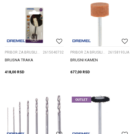
PRIBOR ZA BRUSILICE ČEONE
2615040732
PRIBOR ZA BRUSILICE ČEONE
26158193JA
BRUSNA TRAKA
BRUSNI KAMEN
418,00
RSD
677,00
RSD