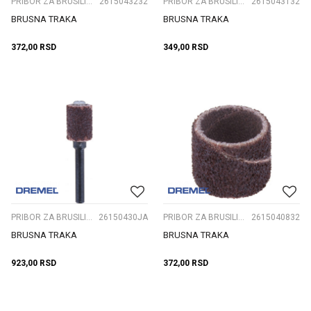
PRIBOR ZA BRUSILICE ČEONE
2615043232
PRIBOR ZA BRUSILICE ČEONE
2615043132
BRUSNA TRAKA
BRUSNA TRAKA
372,00
RSD
349,00
RSD
PRIBOR ZA BRUSILICE ČEONE
26150430JA
PRIBOR ZA BRUSILICE ČEONE
2615040832
BRUSNA TRAKA
BRUSNA TRAKA
923,00
RSD
372,00
RSD