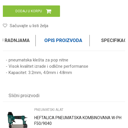
DODAJ U KORPU
Sačuvajte u listi želja
 U RADNJAMA
OPIS PROIZVODA
SPECIFIKAC
- pneumatska klešta za pop nitne
- Visok kvalitet izrade i odlične performanse
- Kapacitet: 3.2mm, 4.0mm i 4.8mm
Karakteristika
Vrednost
Ime/Nadimak
Kategorija
PNEUMATSKI ALAT
Slični proizvodi
Brend
WOMAX
Email
PNEUMATSKI ALAT
HEFTALICA PNEUMATSKA KOMBINOVANA W-PH
Poruka
F50/9040