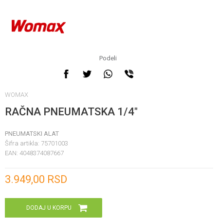
Podeli
WOMAX
RAČNA PNEUMATSKA 1/4"
PNEUMATSKI ALAT
Šifra artikla:
75701003
EAN:
4048374087667
Unesi količinu
3.949,00
RSD
DODAJ U KORPU