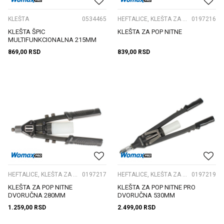
KLEŠTA
0534465
HEFTALICE, KLEŠTA ZA POP NITNE
0197216
KLEŠTA ŠPIC
KLEŠTA ZA POP NITNE
MULTIFUNKCIONALNA 215MM
869,00
RSD
839,00
RSD
HEFTALICE, KLEŠTA ZA POP NITNE
0197217
HEFTALICE, KLEŠTA ZA POP NITNE
0197219
KLEŠTA ZA POP NITNE
KLEŠTA ZA POP NITNE PRO
DVORUČNA 280MM
DVORUČNA 530MM
1.259,00
RSD
2.499,00
RSD