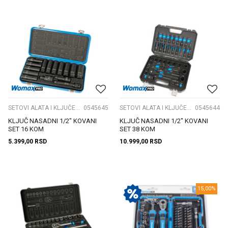
SETOVI ALATA I KLJUČEVA
0545645
SETOVI ALATA I KLJUČEVA
0545644
KLJUČ NASADNI 1/2" KOVANI
KLJUČ NASADNI 1/2" KOVANI
SET 16 KOM
SET 38 KOM
5.399,00
RSD
10.999,00
RSD
15,00
%