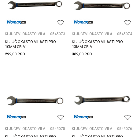
KLJUČEVI OKASTO VILASTI PODES
0545073
KLJUČEVI OKASTO VILASTI PODES
0545074
KLJUČ OKASTO VILASTI PRO
KLJUČ OKASTO VILASTI PRO
10MM CR-V
13MM CR-V
299,00
RSD
369,00
RSD
KLJUČEVI OKASTO VILASTI PODES
0545075
KLJUČEVI OKASTO VILASTI PODES
0545076
KLJUČ OKASTO VILASTI PRO
KLJUČ OKASTO VILASTI PRO