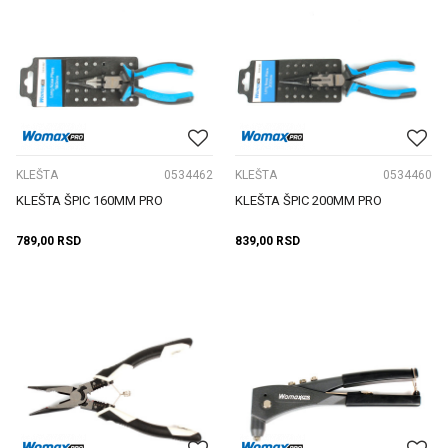
KLEŠTA
0534462
KLEŠTA
0534460
KLEŠTA ŠPIC 160MM PRO
KLEŠTA ŠPIC 200MM PRO
789,00
RSD
839,00
RSD